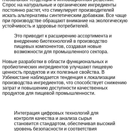
Спрос на натуральные и органические ингредиенты
постоянно растет, что стимулирует производителей
искать альтернативы синтетическим добавкам. Все чаще
при производстве обращают внимание на экологическую
устойчивость и здоровье потребителей.
Это приводит к расширению ассортимента и
внедрению биотехнологий в производство
пищевых компонентов, создавая новые
возможности для промышленного сектора.
Новые разработки в области функциональных и
пробиотических ингредиентов улучшают пищевую
ценность продуктов и их полезные свойства. В
Узбекистане наблюдается тенденция к локализации
производства ингредиентов, что способствует снижению
затрат и повышению доступности качественных
продуктов для пищевой промышленности.
Интеграция цифровых технологий для
контроля качества и анализа сырья
становится стандартом, обеспечивая высокий
уровень безопасности и соответствия