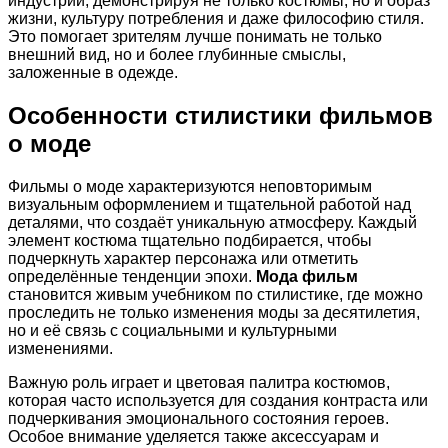
индустрии, демонстрируя не только костюмы, но и образ
жизни, культуру потребления и даже философию стиля.
Это помогает зрителям лучше понимать не только
внешний вид, но и более глубинные смыслы,
заложенные в одежде.
Особенности стилистики фильмов
о моде
Фильмы о моде характеризуются неповторимым
визуальным оформлением и тщательной работой над
деталями, что создаёт уникальную атмосферу. Каждый
элемент костюма тщательно подбирается, чтобы
подчеркнуть характер персонажа или отметить
определённые тенденции эпохи.
Мода фильм
становится живым учебником по стилистике, где можно
проследить не только изменения моды за десятилетия,
но и её связь с социальными и культурными
изменениями.
Важную роль играет и цветовая палитра костюмов,
которая часто используется для создания контраста или
подчеркивания эмоционального состояния героев.
Особое внимание уделяется также аксессуарам и