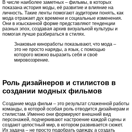
В числе наиболее заметных – фильмы, в которых
показана история моды, её развитие и влияние на
личность. Такие ленты помогают аудитории понять, как
мода отражает дух времени и социальные изменения.
Они в изысканной форме представляют тенденции
разных эпох, создавая архив визуальной культуры и
помогая лучше разбираться в стилях.
Знаковые киноработы показывают, что мода –
это не просто наряды, а язык, с помощью
которого можно выразить себя и своё
мировоззрение.
Роль дизайнеров и стилистов в
создании модных фильмов
Создание мода фильм – это результат слаженной работы
команды, в которой особая роль отводится дизайнерам и
стилистам. Именно они формируют внешний вид
персонажей, подчеркивают настроение каждой сцены и
создают целостный мир, в котором развивается сюжет.
Их задача – не просто подобрать одежду, а создать