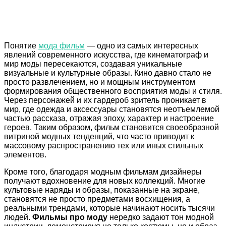
Понятие
мода фильм
— одно из самых интересных
явлений современного искусства, где кинематограф и
мир моды пересекаются, создавая уникальные
визуальные и культурные образы. Кино давно стало не
просто развлечением, но и мощным инструментом
формирования общественного восприятия моды и стиля.
Через персонажей и их гардероб зритель проникает в
мир, где одежда и аксессуары становятся неотъемлемой
частью рассказа, отражая эпоху, характер и настроение
героев. Таким образом, фильм становится своеобразной
витриной модных тенденций, что часто приводит к
массовому распространению тех или иных стильных
элементов.
Кроме того, благодаря модным фильмам дизайнеры
получают вдохновение для новых коллекций. Многие
культовые наряды и образы, показанные на экране,
становятся не просто предметами восхищения, а
реальными трендами, которые начинают носить тысячи
людей.
Фильмы про моду
нередко задают тон модной